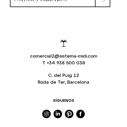
comercial2@sistema-midi.com
T
+34 938 500 038
C. del Puig 12
Roda de Ter, Barcelona
SÍGUENOS