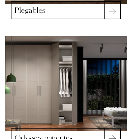
Plegables
Odyssey batientes