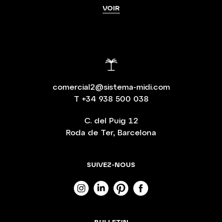
VOIR
comercial2@sistema-midi.com
T
+34 938 500 038
C. del Puig 12
Roda de Ter, Barcelona
SUIVEZ-NOUS
BULLETIN