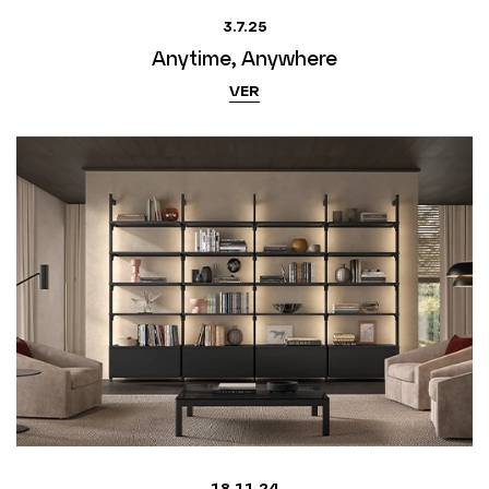
3.7.25
Anytime, Anywhere
VER
18.11.24