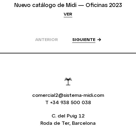
Nuevo catálogo de Midi — Oficinas 2023
VER
ANTERIOR
SIGUIENTE
comercial2@sistema-midi.com
T
+34 938 500 038
C. del Puig 12
Roda de Ter, Barcelona