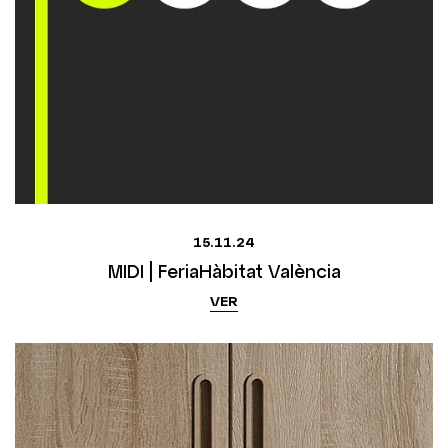
15.11.24
MIDI | FeriaHàbitat València
VER