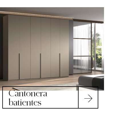
Cantonera
batientes