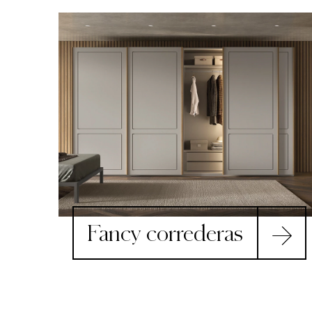
Fancy correderas