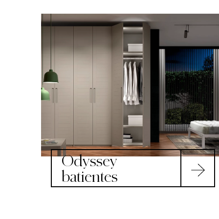
Odyssey
batientes