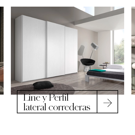
Line y Perfil
lateral correderas