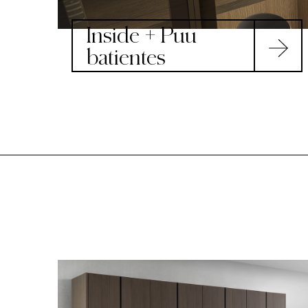
Inside + Puu
batientes