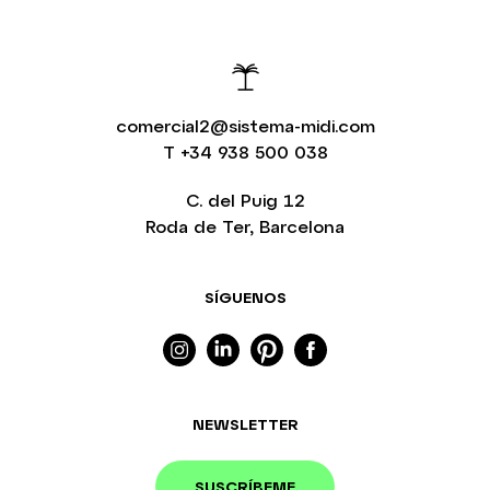
comercial2@sistema-midi.com
T
+34 938 500 038
C. del Puig 12
Roda de Ter, Barcelona
SÍGUENOS
NEWSLETTER
SUSCRÍBEME