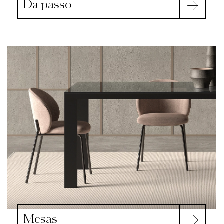
Da passo
Mesas