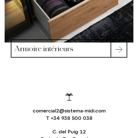
Armoire intérieurs
comercial2@sistema-midi.com
T
+34 938 500 038
C. del Puig 12