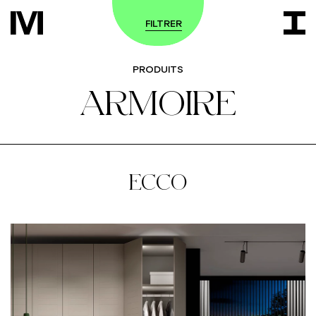
FILTRER
PRODUITS
ARMOIRE
ECCO