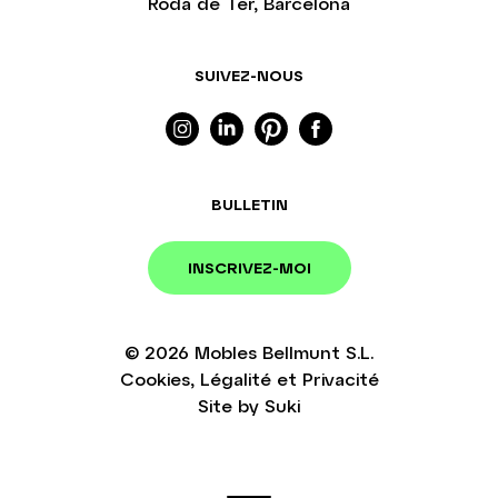
Roda de Ter, Barcelona
SUIVEZ-NOUS
BULLETIN
INSCRIVEZ-MOI
© 2026
Mobles Bellmunt S.L.
Cookies
,
Légalité
et
Privacité
Site by
Suki