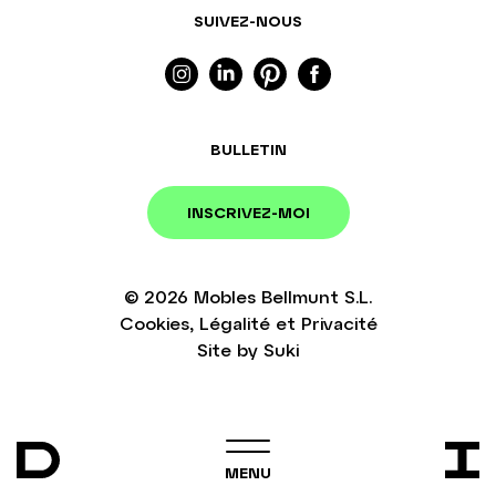
SUIVEZ-NOUS
BULLETIN
INSCRIVEZ-MOI
© 2026
Mobles Bellmunt S.L.
Cookies
,
Légalité
et
Privacité
Site by
Suki
MENU