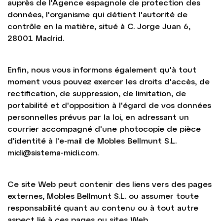
auprès de l'Agence espagnole de protection des
données, l'organisme qui détient l'autorité de
contrôle en la matière, situé à C. Jorge Juan 6,
28001 Madrid.
Enfin, nous vous informons également qu'à tout
moment vous pouvez exercer les droits d'accès, de
rectification, de suppression, de limitation, de
portabilité et d'opposition à l'égard de vos données
personnelles prévus par la loi, en adressant un
courrier accompagné d'une photocopie de pièce
d'identité à l'e-mail de Mobles Bellmunt S.L.
midi@sistema-midi.com
.
Ce site Web peut contenir des liens vers des pages
externes, Mobles Bellmunt S.L. ou assumer toute
responsabilité quant au contenu ou à tout autre
aspect lié à ces pages ou sites Web.