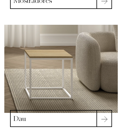
Mostradores
Dau