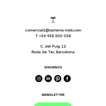
comercial2@sistema-midi.com
T
+34 938 500 038
C. del Puig 12
Roda de Ter, Barcelona
SÍGUENOS
NEWSLETTER