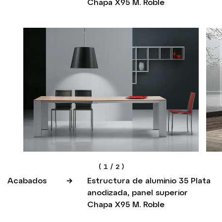
Chapa X95 M. Roble
(
1
/
2
)
Acabados
Estructura de aluminio 35 Plata
anodizada, panel superior
Chapa X95 M. Roble