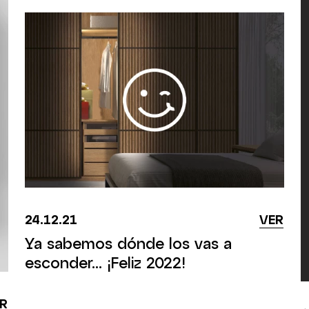
24.12.21
VER
Ya sabemos dónde los vas a
esconder... ¡Feliz 2022!
R