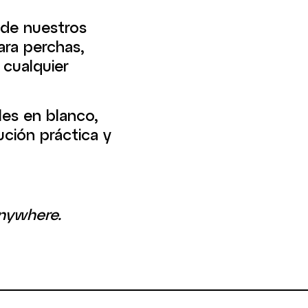
 de nuestros
ara perchas,
 cualquier
es en blanco,
ución práctica y
nywhere.