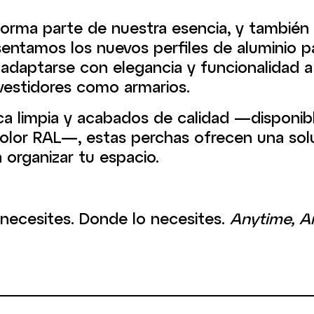
 forma parte de nuestra esencia, y también
entamos los nuevos perfiles de aluminio p
adaptarse con elegancia y funcionalidad a
vestidores como armarios.
a limpia y acabados de calidad —disponibl
color RAL—, estas perchas ofrecen una sol
a organizar tu espacio.
necesites. Donde lo necesites.
Anytime, A