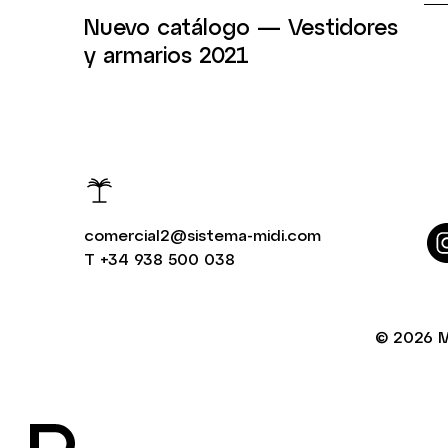
Nuevo catálogo — Vestidores
y armarios 2021
comercial2@sistema-midi.com
T
+34 938 500 038
© 2026
M