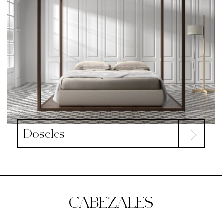
Doseles
CABEZALES