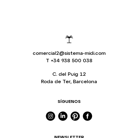
comercial2@sistema-midi.com
T
+34 938 500 038
C. del Puig 12
Roda de Ter, Barcelona
SÍGUENOS
NEWSLETTER