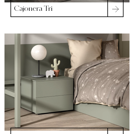
Cajonera Tri