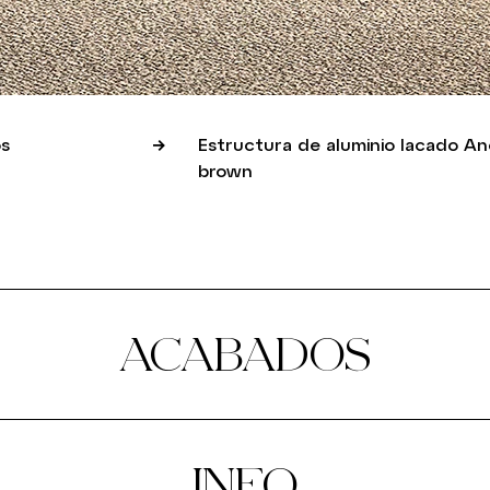
s
Estructura de aluminio lacado An
brown
ACABADOS
INFO