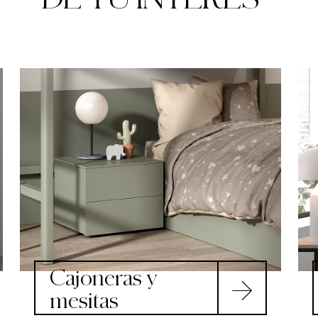
Cajoneras y
mesitas