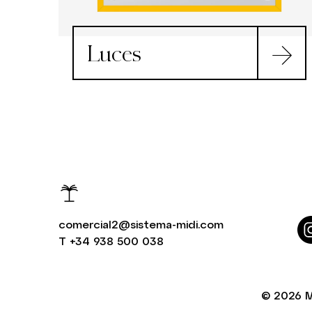
Luces
comercial2@sistema-midi.com
T
+34 938 500 038
© 2026
M