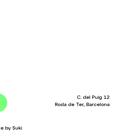
C. del Puig 12
Roda de Ter, Barcelona
te by
Suki