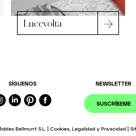
Lucevolta
SÍGUENOS
NEWSLETTER
SUSCRÍBEME
obles Bellmunt S.L.
|
Cookies
,
Legalidad
y
Privacidad
|
Si