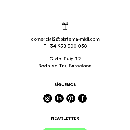
comercial2@sistema-midi.com
T
+34 938 500 038
C. del Puig 12
Roda de Ter, Barcelona
SÍGUENOS
NEWSLETTER