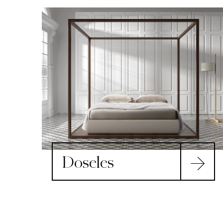
Doseles