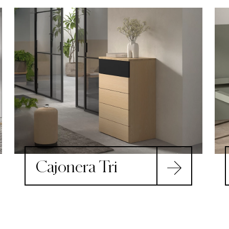
Cajonera Tri