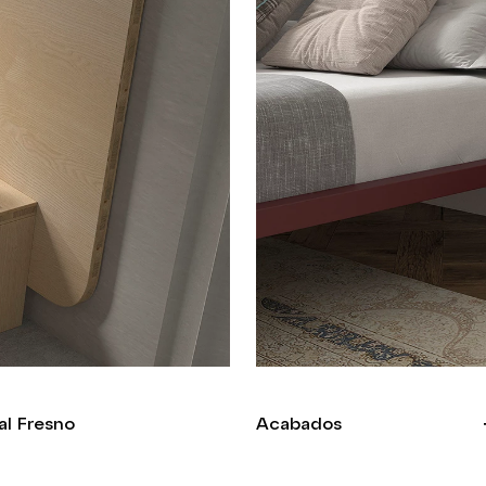
l Fresno
Acabados