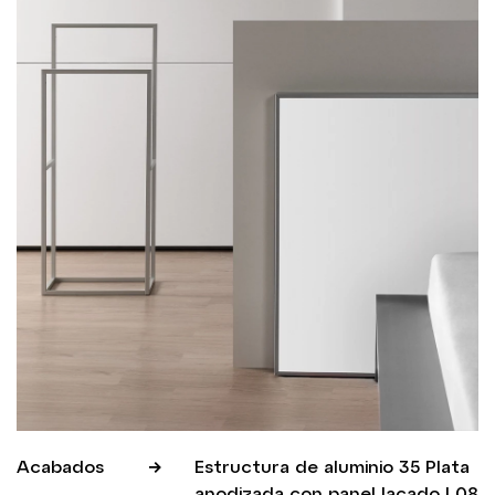
Acabados
Estructura de aluminio 35 Plata
anodizada con panel lacado L08