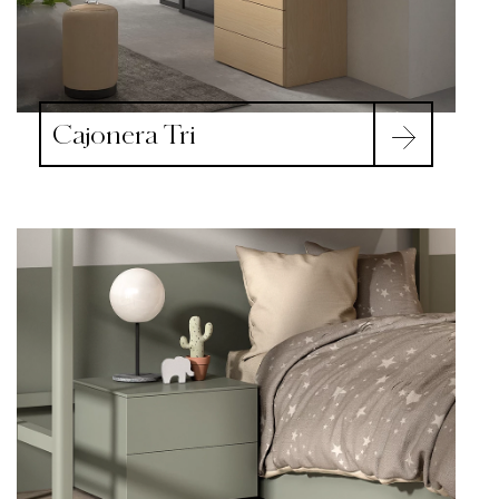
Cajonera Tri