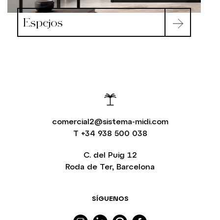
Espejos
comercial2@sistema-midi.com
T
+34 938 500 038
C. del Puig 12
Roda de Ter, Barcelona
SÍGUENOS