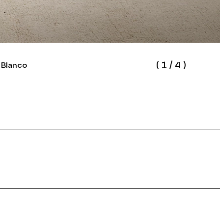
(
1
/
4
)
 Blanco