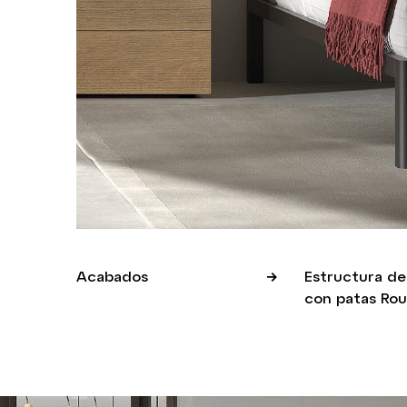
Acabados
Estructura de
con patas Ro