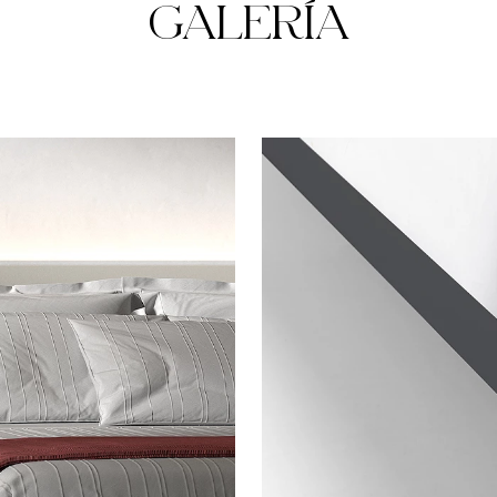
GALERÍA