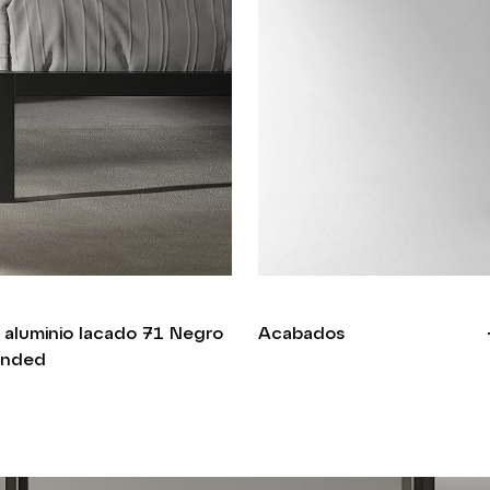
 aluminio lacado 71 Negro
Acabados
unded