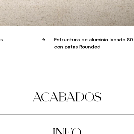
s
Estructura de aluminio lacado 80
con patas Rounded
ACABADOS
INFO