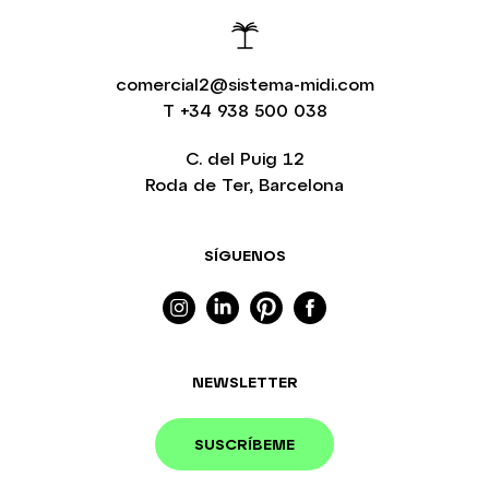
comercial2@sistema-midi.com
T
+34 938 500 038
C. del Puig 12
Roda de Ter, Barcelona
SÍGUENOS
NEWSLETTER
SUSCRÍBEME