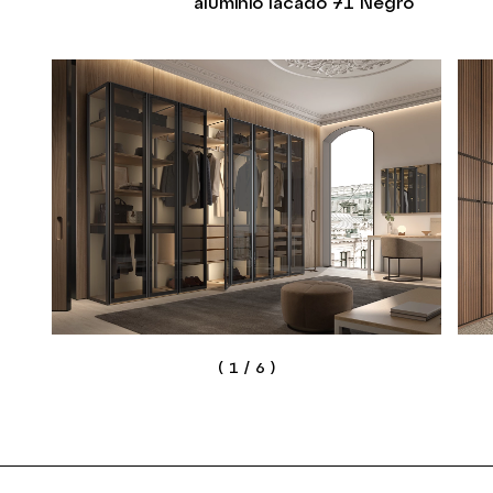
aluminio lacado 71 Negro
(
1
/
6
)