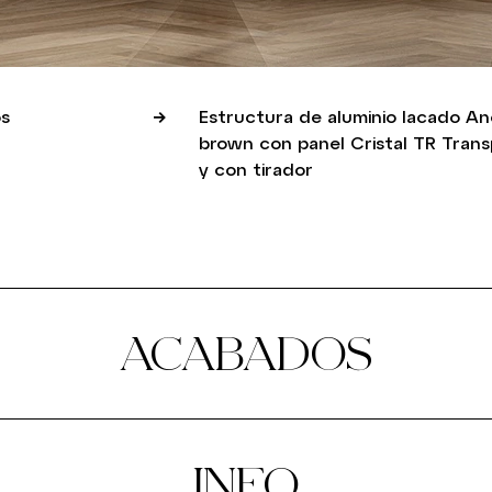
s
Estructura de aluminio lacado An
brown con panel Cristal TR Tran
y con tirador
ACABADOS
INFO