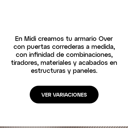
En Midi creamos tu armario Over
con puertas correderas a medida,
con infinidad de combinaciones,
tiradores, materiales y acabados en
estructuras y paneles.
VER VARIACIONES