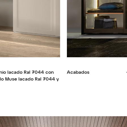
inio lacado Ral 7044 con
Acabados
o Muse lacado Ral 7044 y