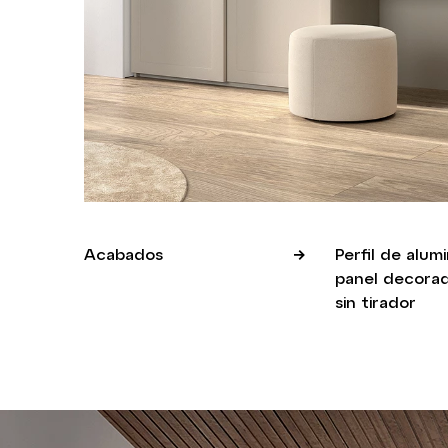
Acabados
Perfil de alum
panel decorad
sin tirador