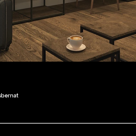
sbernat