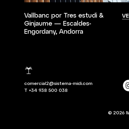
Vallbanc por Tres estudi &
VE
Ginjaume — Escaldes-
Engordany, Andorra
comercial2@sistema-midi.com
T
+34 938 500 038
© 2026
M