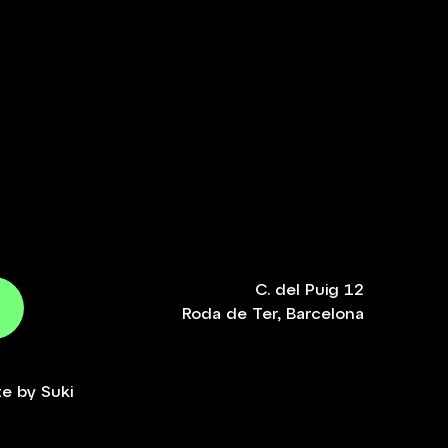
C. del Puig 12
Roda de Ter, Barcelona
te by
Suki