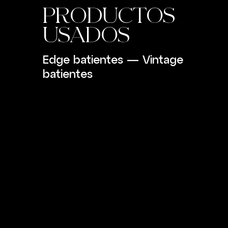
PRODUCTOS
USADOS
Edge batientes
—
Vintage
batientes