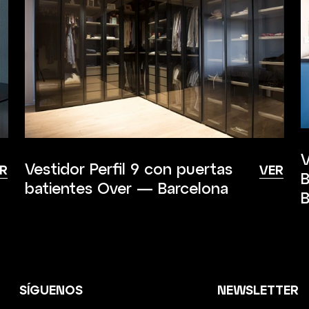
V
Vestidor Perfil 9 con puertas
R
VER
B
batientes Over — Barcelona
B
SÍGUENOS
NEWSLETTER