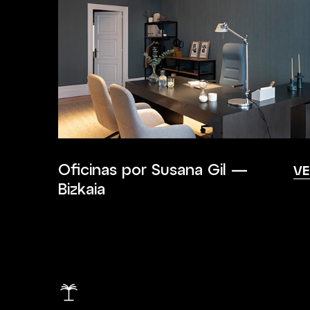
Oficinas por Susana Gil —
VE
Bizkaia