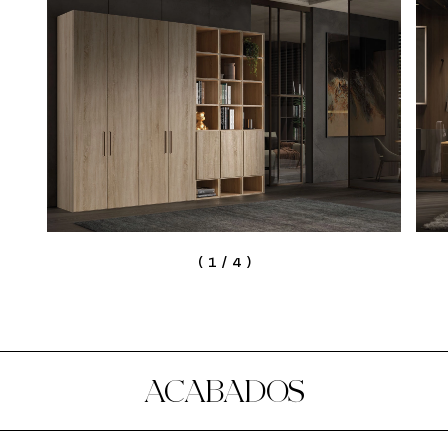
(
1
/
4
)
ACABADOS