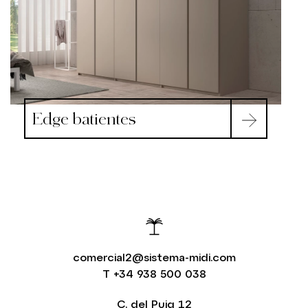
Edge batientes
comercial2@sistema-midi.com
T
+34 938 500 038
C. del Puig 12