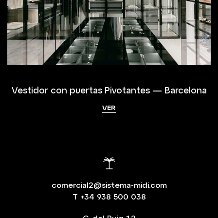
Vestidor con puertas Pivotantes — Barcelona
VER
comercial2@sistema-midi.com
T
+34 938 500 038
C. del Puig 12